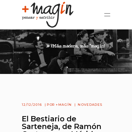
12/12/2016
POR
+MAGÍN
NOVEDADES
El Bestiario de
Sarteneja, de Ramón