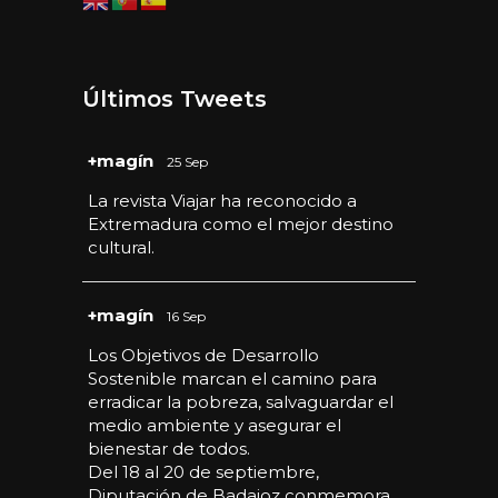
Últimos Tweets
Avatar
+magín
25 Sep
La revista Viajar ha reconocido a
Extremadura como el mejor destino
cultural.
Avatar
+magín
16 Sep
Los Objetivos de Desarrollo
Sostenible marcan el camino para
erradicar la pobreza, salvaguardar el
medio ambiente y asegurar el
bienestar de todos.
Del 18 al 20 de septiembre,
Diputación de Badajoz conmemora