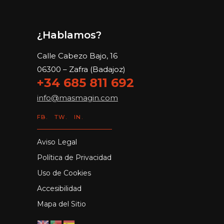
¿Hablamos?
Calle Cabezo Bajo, 16
06300 – Zafra (Badajoz)
+34 685 811 692
info@masmagin.com
FB.
TW.
IN.
Aviso Legal
Política de Privacidad
Uso de Cookies
Accesibilidad
Mapa del Sitio